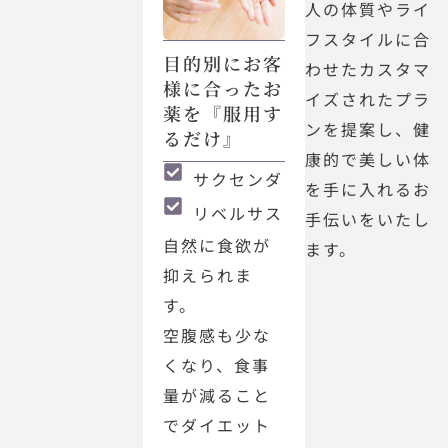
人の体質やライ
フスタイルに合
目的別にお客
わせたカスタマ
様に合ったお
イズされたプラ
薬を『服用す
ンを提案し、健
るだけ』
康的で美しい体
サクセンダ
を手に入れるお
リベルサス
手伝いをいたし
自然に食欲が
ます。
抑えられま
す。
空腹感も少な
くなり、食事
量が減ること
でダイエット