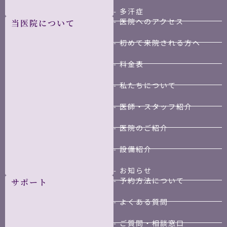
- 多汗症
- 医院へのアクセス
当医院について
- 初めて来院される方へ
- 料金表
- 私たちについて
- 医師・スタッフ紹介
- 医院のご紹介
- 設備紹介
- お知らせ
- 予約方法について
サポート
- よくある質問
- ご質問・相談窓口