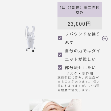
1回（1部位）※二の腕
以外
23,000円
リバウンドを繰り
返す
自分の力ではダイ
エットが難しい
部分痩せしたい
リスク・副作用
施術部位に赤み、内出血が
出ることがあります。 個人
差にもよりますが、2～3週
間程度で消失します。