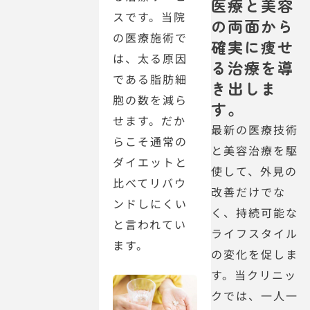
医療と美容
スです。当院
の両面から
の医療施術で
確実に痩せ
は、太る原因
る治療を導
である脂肪細
き出しま
胞の数を減ら
す。
せます。だか
最新の医療技術
らこそ通常の
と美容治療を駆
ダイエットと
使して、外見の
比べてリバウ
改善だけでな
ンドしにくい
く、持続可能な
と言われてい
ライフスタイル
ます。
の変化を促しま
す。当クリニッ
クでは、一人一