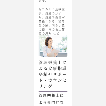
ます。
ゼニカル：食欲減
少、皮膚のかゆ
み、皮膚や白目が
黄色くなる、琥珀
色の尿、明るい色
の便、胃の右上部
分の痛み など
管理栄養士に
よる食事指導
や精神サポー
ト・カウンセ
リング
管理栄養士に
よる専門的な