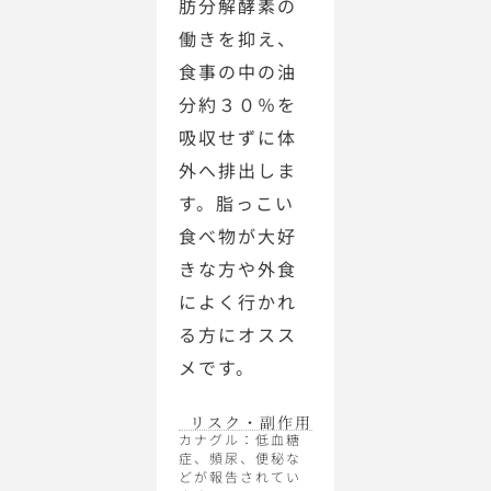
肪分解酵素の
働きを抑え、
食事の中の油
分約３０％を
吸収せずに体
外へ排出しま
す。脂っこい
食べ物が大好
きな方や外食
によく行かれ
る方にオスス
メです。
リスク・副作用
カナグル：低血糖
症、頻尿、便秘な
どが報告されてい