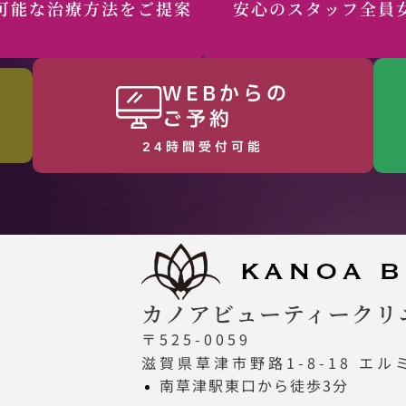
可能な治療方法をご提案
安心のスタッフ全員
WEBからの
ご予約
24時間受付可能
カノアビューティークリ
〒525-0059
滋賀県草津市野路1-8-18 エル
南草津駅東口から徒歩3分