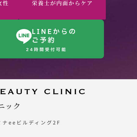
女性
栄養士が内面からケア
LINEからの
ご予約
24時間受付可能
ニック
ミナeeビルディング2F