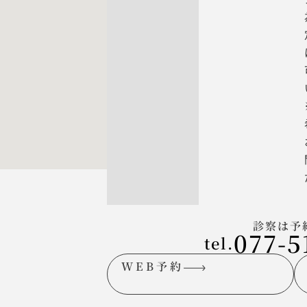
診察は予
077-5
tel.
WEB予約