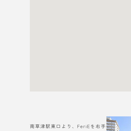
南草津駅東口より、FeriEを右手