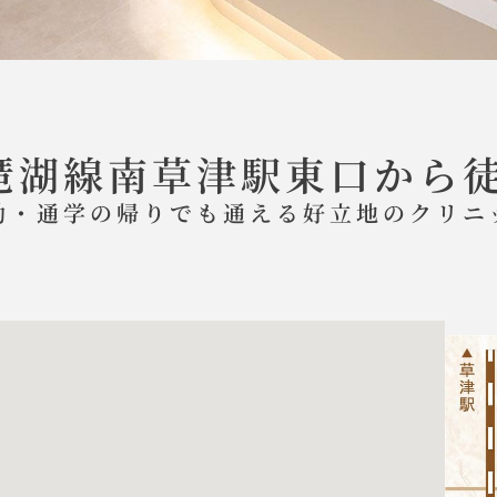
琶湖線南草津駅東口から
勤・通学の帰りでも通える好立地のクリニ