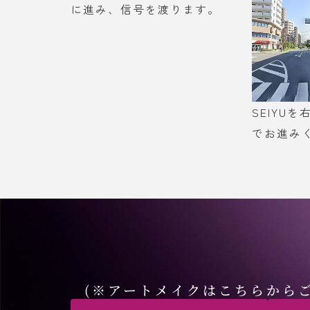
に進み、信号を渡ります。
SEIYU
でお進み
(※アートメイクはこちらから