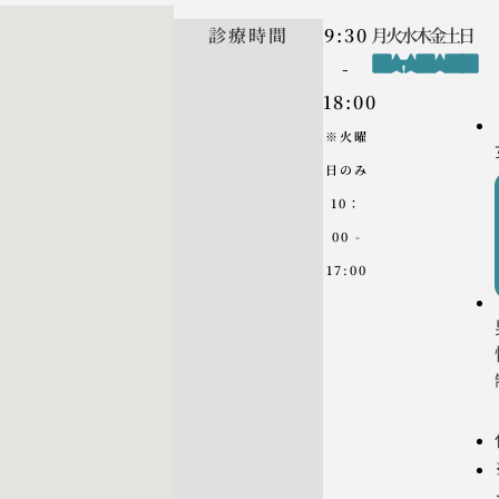
診療時間
9:30
月
火
水
木
金
土
日
-
18:00
※火曜
日のみ
10：
00 -
17:00