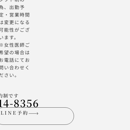
為、出勤予
定・営業時間
は変更になる
可能性がござ
います。
※女性医師ご
希望の場合は
お電話にてお
問い合わせく
ださい。
約制です
14-8356
LINE予約