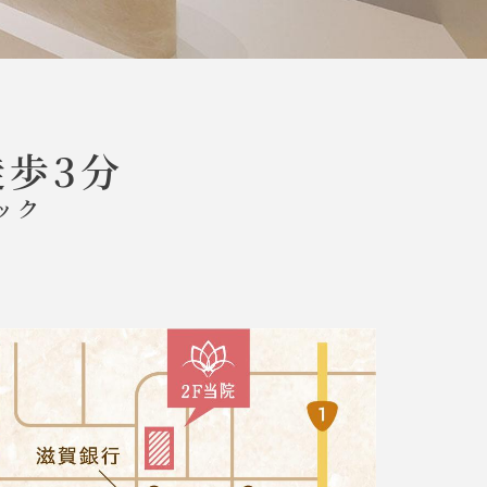
徒歩3分
ック