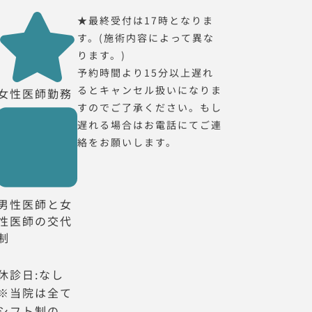
★最終受付は17時となりま
す。(施術内容によって異な
ります。)
予約時間より15分以上遅れ
るとキャンセル扱いになりま
女性医師勤務
すのでご了承ください。もし
遅れる場合はお電話にてご連
絡をお願いします。
男性医師と女
性医師の交代
制
休診日:なし
※当院は全て
シフト制の