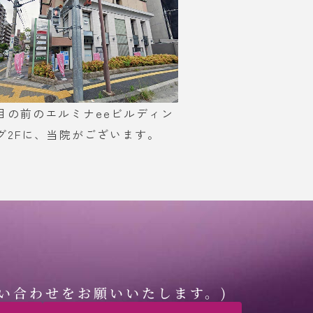
目の前のエルミナeeビルディン
グ2Fに、当院がございます。
い合わせをお願いいたします。)