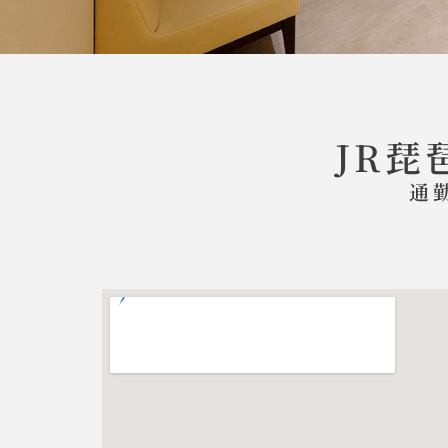
JR琵
通