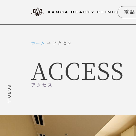
電話
ホーム
⇀
アクセス
ACCESS
アクセス
SCROLL