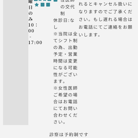
曜
れるとキャンセル扱いに
の交代
日
なりますのでご了承くだ
の
制
み
さい。もし遅れる場合は
休診日:な
10：
し
お電話にてご連絡をお願
00
※当院は全
いします。
-
てシフト制
17:00
の為、出勤
予定・営業
時間は変更
になる可能
性がござい
ます。
※女性医師
ご希望の場
合はお電話
にてお問い
合わせくだ
さい。
診察は予約制です