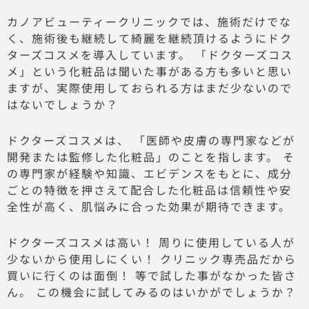
カノアビューティークリニックでは、施術だけでな
く、
施術後も継続して綺麗を継続頂けるようにドク
ターズコスメを導入
しています。 「ドクターズコス
メ」
という化粧品は聞いた事がある方も多いと思い
ますが、
実際使用しておられる方はまだ少ないので
はないでしょうか？
ドクターズコスメは、 「医師や皮膚の専門家などが
開発または監修した化粧品」
のことを指します。 そ
の専門家が経験や知識、エビデンスをもとに、
成分
ごとの特徴を押さえて配合した化粧品は信頼性や安
全性が高く
、肌悩みに合った効果が期待できます。
ドクターズコスメは高い！ 周りに使用している人が
少ないから使用しにくい！ クリニック専売品だから
買いに行くのは面倒！ 等で試した事がなかった皆さ
ん。 この機会に試してみるのはいかがでしょうか？