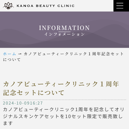
INFORMATION
インフォメーション
ホーム
⇀
カノアビューティークリニック１周年記念セット
について
カノアビューティークリニック１周年
記念セットについて
2024-10-09
16:27
カノアビューティークリニック1周年を記念してオリ
ジナルスキンケアセットを10セット限定で販売致し
ます