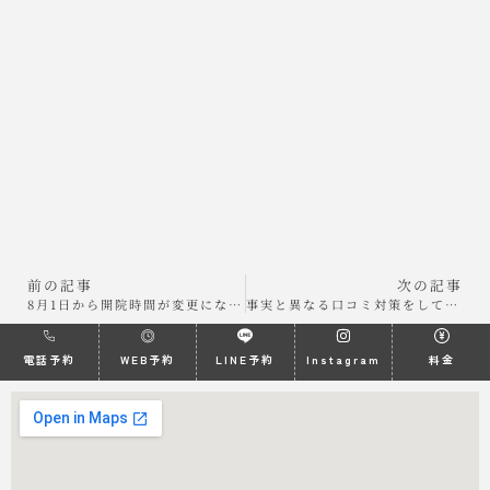
前の記事
次の記事
8月1日から開院時間が変更になります
事実と異なる口コミ対策をしております
電話予約
WEB予約
LINE予約
Instagram
料金