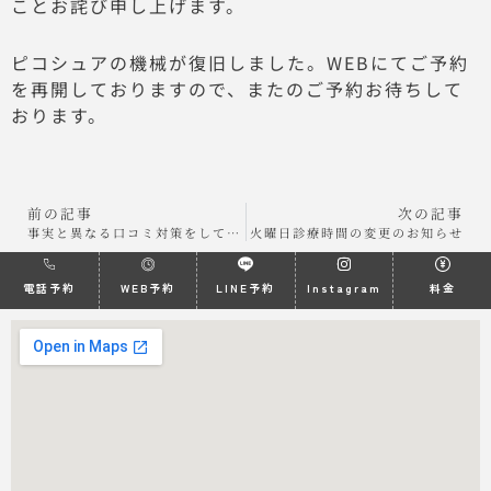
ことお詫び申し上げます。
ピコシュアの機械が復旧しました。WEBにてご予約
を再開しておりますので、またのご予約お待ちして
おります。
前の記事
次の記事
事実と異なる口コミ対策をしております
火曜日診療時間の変更のお知らせ
電話予約
WEB予約
LINE予約
Instagram
料金