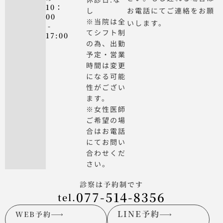
10：
し
お電話にてご連絡をお願
00
※当院は全
いします。
-
てシフト制
17:00
の為、出勤
予定・営業
時間は変更
になる可能
性がござい
ます。
※女性医師
ご希望の場
合はお電話
にてお問い
合わせくだ
さい。
診察は予約制です
077-514-8356
tel.
LINE予約
WEB予約