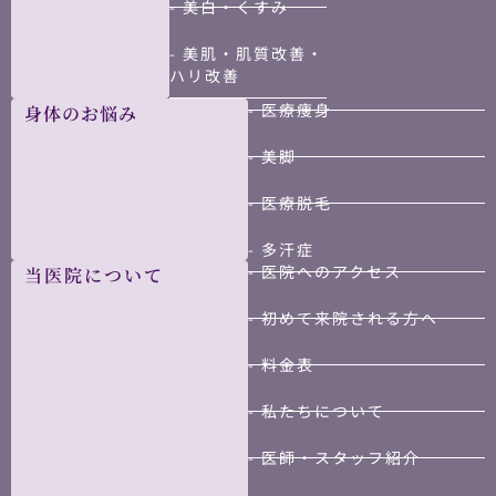
- 美白・くすみ
- 美肌・肌質改善・
ハリ改善
- 医療痩身
身体のお悩み
- 美脚
- 医療脱毛
- 多汗症
- 医院へのアクセス
当医院について
- 初めて来院される方へ
- 料金表
- 私たちについて
- 医師・スタッフ紹介