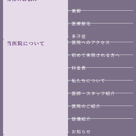
- 美脚
- 医療脱毛
- 多汗症
- 医院へのアクセス
当医院について
- 初めて来院される方へ
- 料金表
- 私たちについて
- 医師・スタッフ紹介
- 医院のご紹介
- 設備紹介
- お知らせ