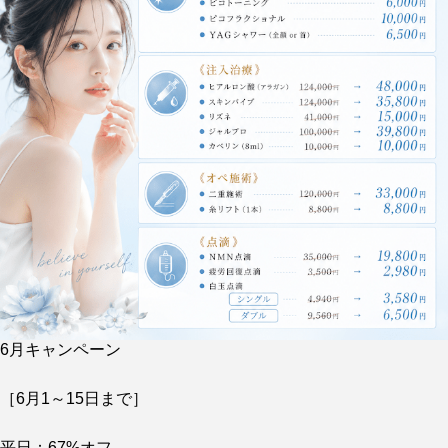
6月キャンペーン
［6月1～15日まで］
平日：67%オフ