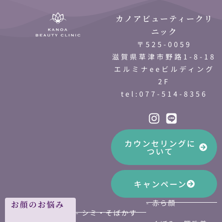
カノアビューティークリ
ニック
〒525-0059
滋賀県草津市野路1-8-18
エルミナeeビルディング
2F
tel:077-514-8356
カウンセリングに
ついて
キャンペーン
- 赤ら顔
お顔のお悩み
- シミ・そばかす