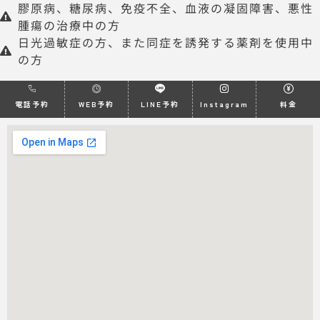
膠原病、糖尿病、免疫不全、血液の凝固障害、悪性
腫瘍の治療中の方
日光過敏症の方、また同症を誘発する薬剤を使用中
の方
電話予約
WEB予約
LINE予約
Instagram
料金