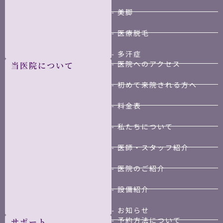
- 美脚
- 医療脱毛
- 多汗症
- 医院へのアクセス
当医院について
- 初めて来院される方へ
- 料金表
- 私たちについて
- 医師・スタッフ紹介
- 医院のご紹介
- 設備紹介
- お知らせ
- 予約方法について
サポート