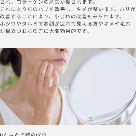
され、コラーゲンの産生が促されます。
これにより肌のハリを改善し、キメが整います。ハリが
改善することにより、小じわの改善もみられます。
小ジワやタルミでお顔が疲れて見える方やキメや毛穴
が目立つお肌の方に大変効果的です。
02.ニキビ跡の改善