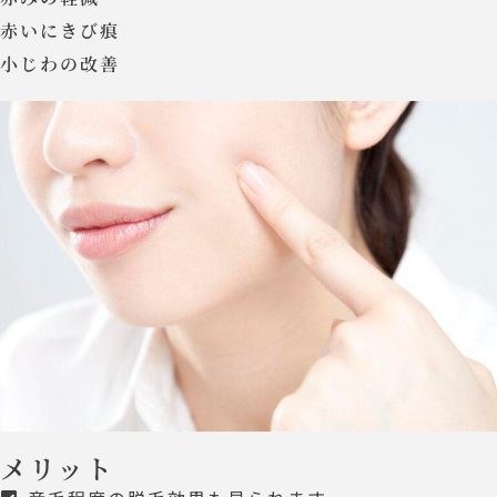
赤いにきび痕
小じわの改善
メリット