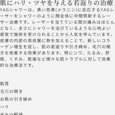
肌にハリ・ツヤを与える若返りの治療
YAGシャワーは、黒い色素(メラニン)に反応するYAGレ
ーザーをシャワーのように顔全体に中間照射するレー
ザー治療です。レーザーを当てている間の痛みはほとん
どなく、まさにシャワーを浴びているような心地よい
感覚で施術を受けられることから人気を呼んでいます。
皮膚の内部の真皮層に熱を加えることで、新しいコラ
ーゲン増生を促し、肌の若返りや引き締め、毛穴の開
きを改善する効果があります。特にシワ、たるみ、肝
斑、くすみ、乾燥など様々な肌トラブルに対して効果
的な治療法です。
肌質
毛穴の開き
お肌の引き締め
ハリ
赤みの軽減